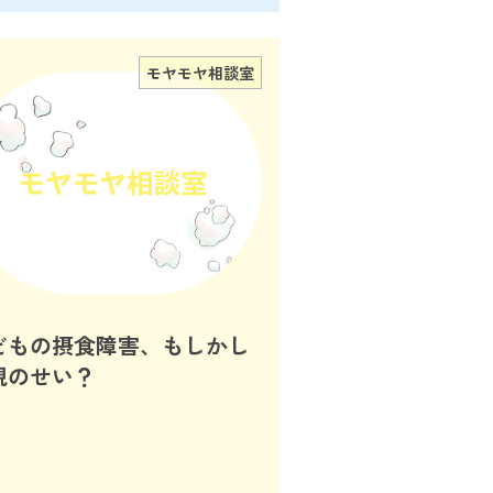
モヤモヤ相談室
どもの摂食障害、もしかし
親のせい？