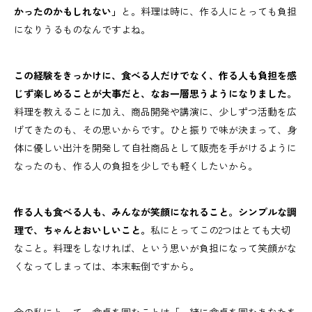
かったのかもしれない」
と。料理は時に、作る人にとっても負担
になりうるものなんですよね。
この経験をきっかけに、食べる人だけでなく、作る人も負担を感
じず楽しめることが大事だと、なお一層思うようになりました。
料理を教えることに加え、商品開発や講演に、少しずつ活動を広
げてきたのも、その思いからです。ひと振りで味が決まって、身
体に優しい出汁を開発して自社商品として販売を手がけるように
なったのも、作る人の負担を少しでも軽くしたいから。
作る人も食べる人も、みんなが笑顔になれること。シンプルな調
理で、ちゃんとおいしいこと。
私にとってこの2つはとても大切
なこと。料理をしなければ、という思いが負担になって笑顔がな
くなってしまっては、本末転倒ですから。
今の私にとって、食卓を囲むことは「一緒に食卓を囲むあなたを