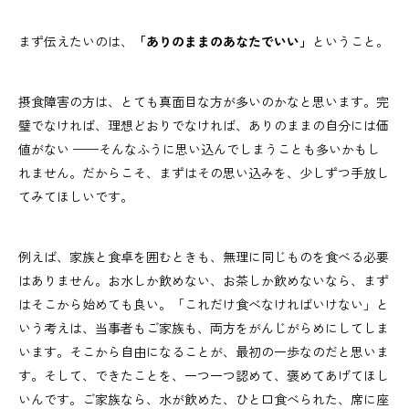
まず伝えたいのは、
「ありのままのあなたでいい」
ということ。
摂食障害の方は、とても真面目な方が多いのかなと思います。完
璧でなければ、理想どおりでなければ、ありのままの自分には価
値がない ——そんなふうに思い込んでしまうことも多いかもし
れません。だからこそ、まずはその思い込みを、少しずつ手放し
てみてほしいです。
例えば、家族と食卓を囲むときも、無理に同じものを食べる必要
はありません。お水しか飲めない、お茶しか飲めないなら、まず
はそこから始めても良い。「これだけ食べなければいけない」と
いう考えは、当事者もご家族も、両方をがんじがらめにしてしま
います。そこから自由になることが、最初の一歩なのだと思いま
す。そして、できたことを、一つ一つ認めて、褒めてあげてほし
いんです。ご家族なら、水が飲めた、ひと口食べられた、席に座