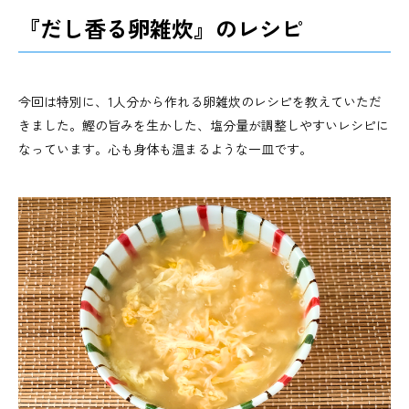
『だし香る卵雑炊』のレシピ
今回は特別に、1人分から作れる卵雑炊のレシピを教えていただ
きました。鰹の旨みを生かした、塩分量が調整しやすいレシピに
なっています。心も身体も温まるような一皿です。