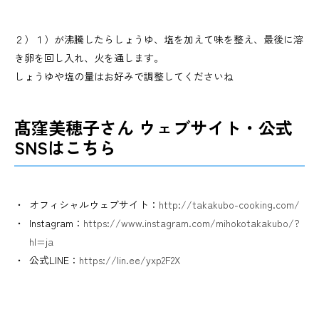
２）１）が沸騰したらしょうゆ、塩を加えて味を整え、最後に溶
き卵を回し入れ、火を通します。
しょうゆや塩の量はお好みで調整してくださいね
髙窪美穂子さん ウェブサイト・公式
SNSはこちら
オフィシャルウェブサイト：
http://takakubo-cooking.com/
Instagram：
https://www.instagram.com/mihokotakakubo/?
hl=ja
公式LINE：
https://lin.ee/yxp2F2X