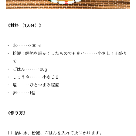
《材料 （1人分）》
水‥‥‥300ml
粉鰹：鰹節を細かくしたものでも良い‥‥‥小さじ１山盛り
で
ごはん‥‥‥100g
しょうゆ‥‥‥小さじ２
塩‥‥‥ひとつまみ程度
卵‥‥‥1個
《作り方》
１）鍋に水、粉鰹、ごはんを入れて火にかけます。