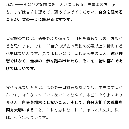
れた ——その小さな前進を、大いにほめる。当事者の方自身
も、まずは自分を認めて、褒めてあげてください。
自分を認める
ことが、次の一歩に繋がるはずです。
ご家族の中には、過去をふり返って、自分を責めてしまう方もい
ると思います。でも、ご自分の過去の言動を必要以上に後悔する
必要はないんです。見てほしいのは、これから先のこと。
遠い理
想ではなく、最初の一歩を踏み出せたら、そこを一緒に喜んであ
げてほしいです。
食べられないときは、お茶を一口飲めただけでも、本当にすごい
んです。守らなければいけないことなんて、本当はそう多くあり
ません。
自分を粗末にしないこと。そして、自分と相手の尊厳を
両方大切にすること。
これを忘れなければ、きっと大丈夫。私
は、そう思っています。