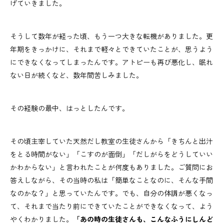
げていきました。
そうして数年が経った頃、もう一つ大きな転機がありました。更
年期をきっかけに、それまで軽々とできていたことが、思うよう
にできなくなってしまったんです。アトピーも再び悪化し、眠れ
ない日が続くなど、数年間苦しみました。
その経験の最中、はっとしたんです。
その頃主宰していた天然だし教室の生徒さんから「きちんと出汁
をとる時間がない」「こすのが面倒」「だしがらをどうしていい
かわからない」と言われたことが何度もありました。ご質問にお
答えしながら、その当時の私は「簡単なことなのに、そんな手間
なのかな？」と思っていたんです。でも、自分の体調が悪くなっ
て、それまで当たり前にできていたことができなくなって、よう
やくわかりました。
「あの時の生徒さんも、こんなふうにしんど