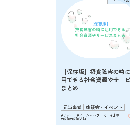
【保存版】摂食障害の時
用できる社会資源やサー
まとめ
元当事者
座談会・イベント
#サポート
#ソーシャルワーカー
#仕事
#就職
#就職活動