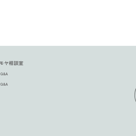
モヤ相談室
Q&A
Q&A