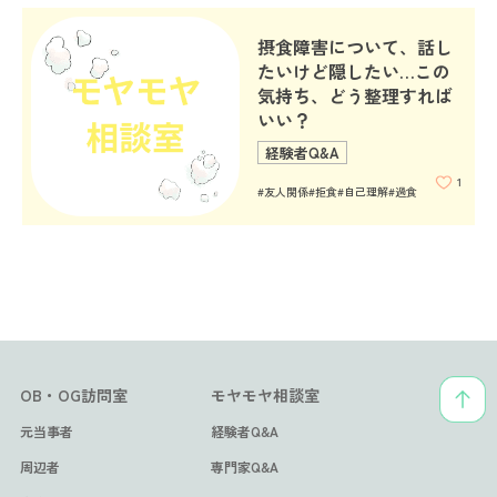
摂食障害について、話し
たいけど隠したい…この
気持ち、どう整理すれば
いい？
経験者Q&A
1
#友人関係
#拒食
#自己理解
#過食
OB・OG訪問室
モヤモヤ相談室
元当事者
経験者Q&A
周辺者
専門家Q&A